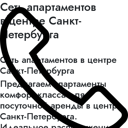
Сеть апартаментов
в центре Санкт-
Петербурга
Сеть апартаментов в центре
Санкт-Петербурга
Предлагаем апартаменты
комфорт-класса для
посуточной аренды в центре
Санкт-Петербурга.
Идеальное расположение