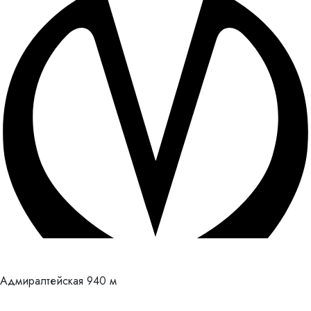
Адмиралтейская
940 м