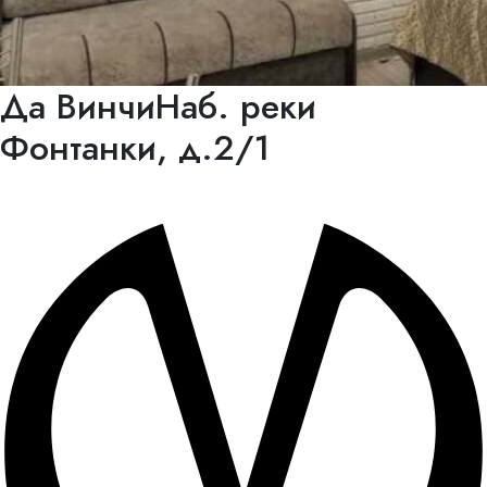
Да Винчи
Наб. реки
Фонтанки, д.2/1