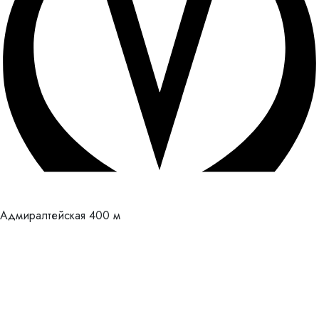
Адмиралтейская
400 м