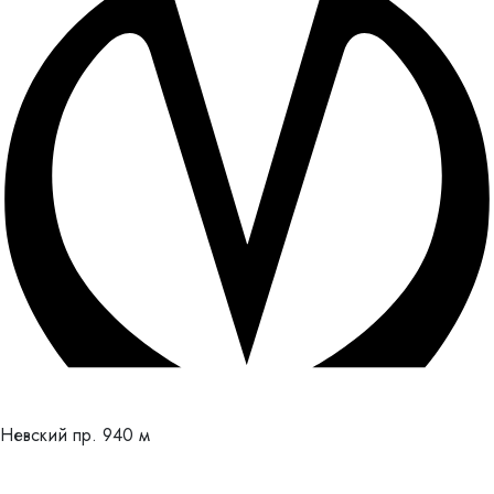
Невский пр.
940 м