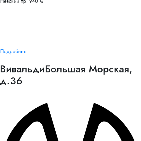
Невский пр.
940 м
Подробнее
Вивальди
Большая Морская,
д.36