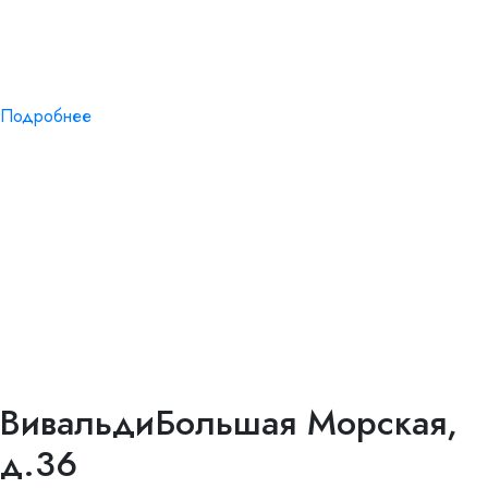
Подробнее
Вивальди
Большая Морская,
д.36