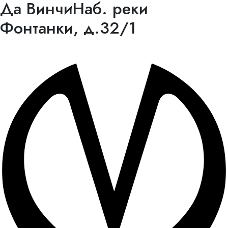
Да Винчи
Наб. реки
Фонтанки, д.32/1