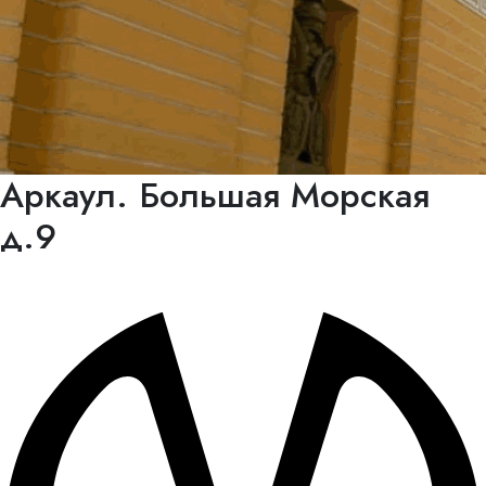
Арка
ул. Большая Морская
д.9