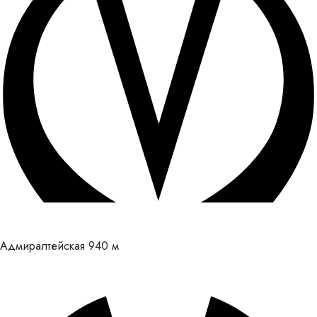
Адмиралтейская
940 м