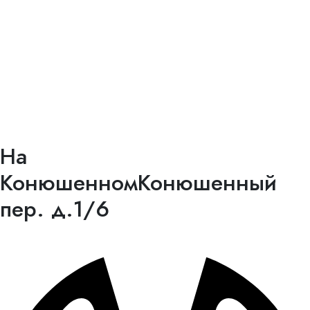
На
Конюшенном
Конюшенный
пер. д.1/6