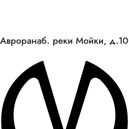
Аврора
наб. реки Мойки, д.10